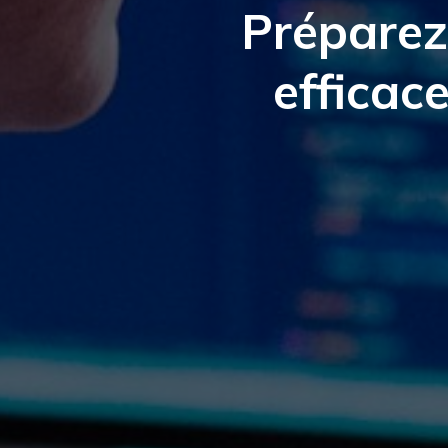
Préparez
efficac