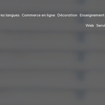
res langues
Commerce en ligne
Décoration
Enseignement
Web
Serv