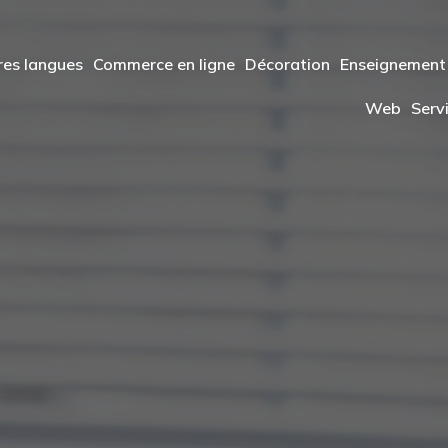
res langues
Commerce en ligne
Décoration
Enseignement
Web
Serv